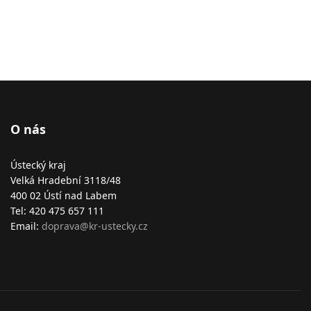
O nás
Ústecký kraj
Velká Hradební 3118/48
400 02 Ústí nad Labem
Tel: 420 475 657 111
Email:
doprava@kr-ustecky.cz