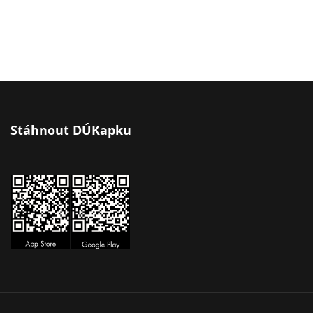
Stáhnout DÚKapku